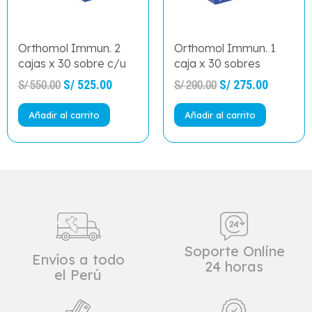
Orthomol Immun. 2
Orthomol Immun. 1
cajas x 30 sobre c/u
caja x 30 sobres
S/
525.00
S/
275.00
S/
550.00
S/
290.00
Añadir al carrito
Añadir al carrito
Soporte Online
Envíos a todo
24 horas
el Perú