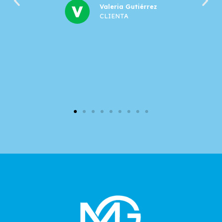
Valeria Gutiérrez
CLIENTA