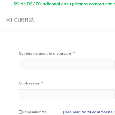
Ir
5% de DSCTO adiconal en tu primera compra con e
al
contenido
Mi cuenta
Nombre de usuario o correo-e
*
Contraseña
*
Remember Me
¿Has perdido tu contraseña?