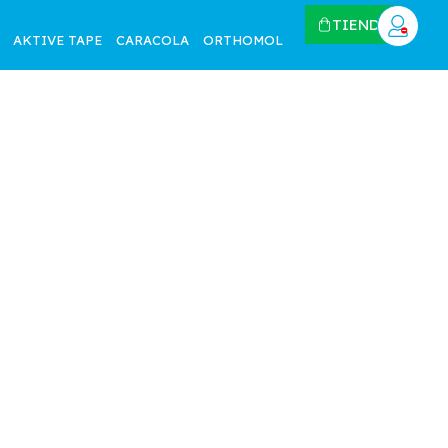
TIENDA
AKTIVE TAPE
CARACOLA
ORTHOMOL
ERPRO
FISIOTECH
NEWMOP