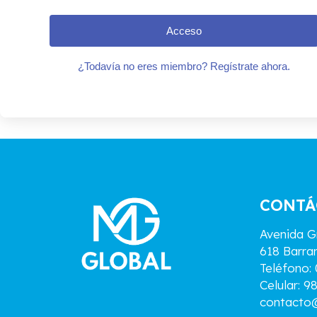
Acceso
¿Todavía no eres miembro? Regístrate ahora.
CONTÁ
Avenida Gr
618 Barra
Teléfono:
Celular: 
contacto