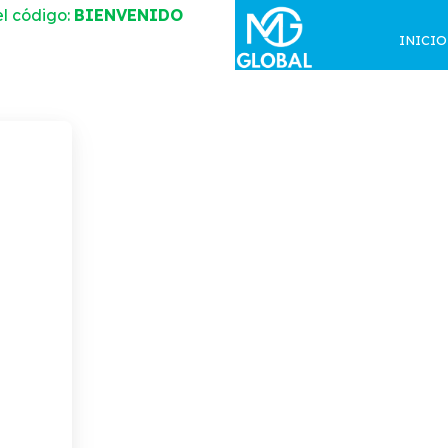
l código:
BIENVENIDO
INICIO
AL